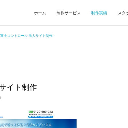
ホーム
制作サービス
制作実績
スタ
富士コントロール 法人サイト制作
スマホサイト
WordPress
人サイト制作
9
ロゴ デザイン
名刺・チラシ