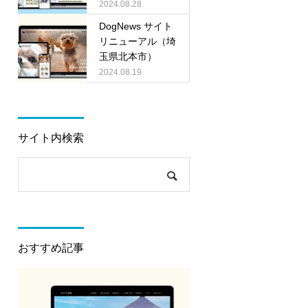
市）
2024.08.28
DogNews サイト
リニューアル（埼
玉県北本市）
2024.08.19
サイト内検索
おすすめ記事