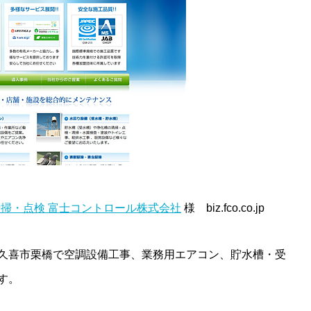
掃・点検 富士コントロール株式会社
様 biz.fco.co.jp
久喜市栗橋で空調設備工事、業務用エアコン、貯水槽・受
す。