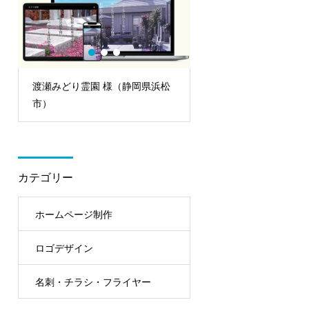
渡瀬みどり霊園 様（静岡県浜松
DogNews サイトリニ
市）
（埼玉県北本市）
カテゴリー
ホームページ制作
ロゴデザイン
名刺・チラシ・フライヤー