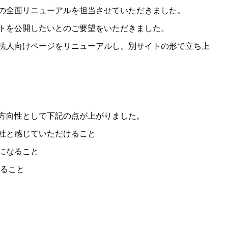
の全面リニューアルを担当させていただきました。
トを公開したいとのご要望をいただきました。
法人向けページをリニューアルし、別サイトの形で立ち上
マイライフニュース リニューア
ル（埼玉県さいたま市）
方向性として下記の点が上がりました。
社と感じていただけること
になること
あること