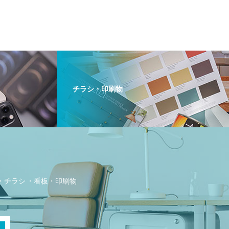
チラシ・印刷物
・チラシ
看板・印刷物