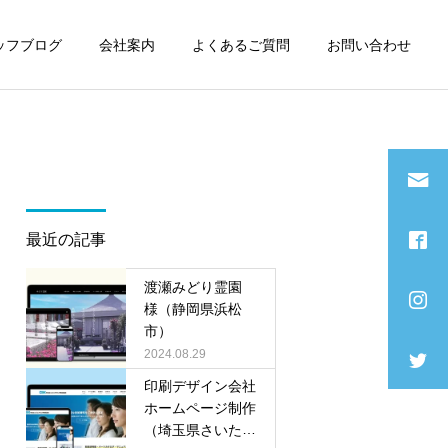
ッフブログ
会社案内
よくあるご質問
お問い合わせ
詳細を見る
SNS運用
最近の記事
渡瀬みどり霊園
様（静岡県浜松
市）
看板・印刷物
2024.08.29
印刷デザイン会社
ホームページ制作
（埼玉県さいたま