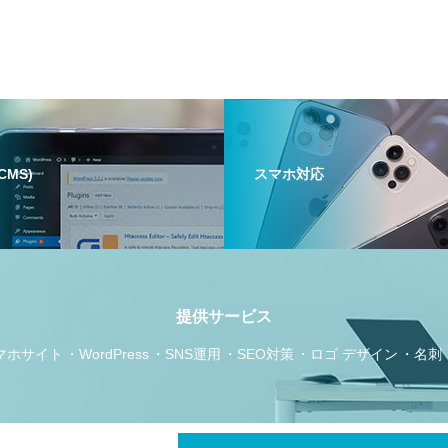
(CMS)
スマホ対応
提供サービス
マホサイト
WordPress
SNS運用
SEO対策
ロゴ デザイン
名刺