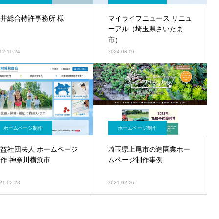
石井総合特許事務所 様
マイライフニュース リニュ
ーアル（埼玉県さいたま
市）
12.10.24
2024.08.09
ホームページ制作
ホームページ制作
公益社団法人 ホームページ
埼玉県上尾市の造園業ホー
制作 神奈川横浜市
ムページ制作事例
21.02.23
2021.02.26