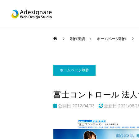
制作実績
ホームページ制作
ホームページ制作
ホームページ制作
富士コントロール 法
公開日 2012/04/03
更新日
2021/08/1
SEO対策