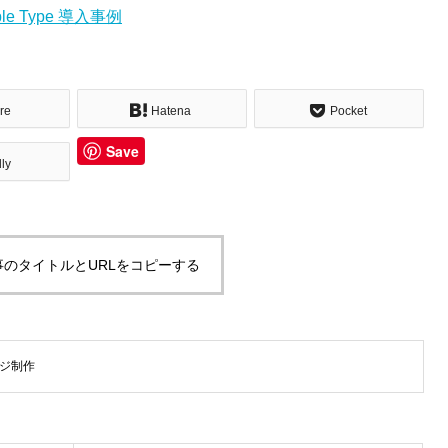
e Type 導入事例
re
Hatena
Pocket
Save
dly
事のタイトルとURLをコピーする
ジ制作