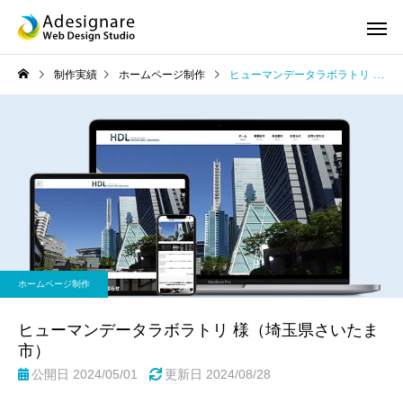
制作実績
ホームページ制作
ヒューマンデータラボラトリ 様（埼玉県さいたま市）
ホームページ制作
スマホサ
ホームページ制作
SEO対策
ロゴ デザ
ヒューマンデータラボラトリ 様（埼玉県さいたま
市）
公開日 2024/05/01
更新日
2024/08/28