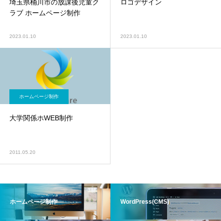
埼玉県桶川市の放課後児童ク
ロゴデザイン
ラブ ホームページ制作
2023.01.10
2023.01.10
ホームページ制作
大学関係ホWEB制作
2011.05.20
ホームページ制作
WordPress(CMS)