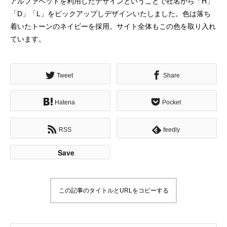
アルファベットを利用したデザインということで社名から「H」
「D」「L」をピックアップしデザインいたしました。色は落ち
着いたトーンのネイビーを採用。サイト全体もこの色を取り入れ
ています。
Tweet
Share
Hatena
Pocket
RSS
feedly
Save
この記事のタイトルとURLをコピーする