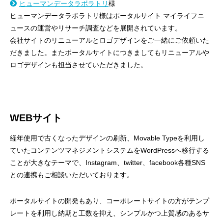
ヒューマンデータラボラトリ
様
ヒューマンデータラボラトリ様はポータルサイト マイライフニ
ュースの運営やリサーチ調査などを展開されています。
会社サイトのリニューアルとロゴデザインをご一緒にご依頼いた
だきました。またポータルサイトにつきましてもリニューアルや
ロゴデザインも担当させていただきました。
WEBサイト
経年使用で古くなったデザインの刷新、Movable Typeを利用し
ていたコンテンツマネジメントシステムをWordPressへ移行する
ことが大きなテーマで、Instagram、twitter、facebook各種SNS
との連携もご相談いただいております。
ポータルサイトの開発もあり、コーポレートサイトの方がテンプ
レートを利用し納期と工数を抑え、シンプルかつ上質感のあるサ