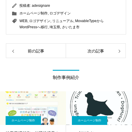
投稿者:
adesignare
ホームページ制作
,
ロゴデザイン
WEB
,
ロゴデザイン
,
リニューアル
,
MovableTypeから
WordPressへ移行
,
埼玉県
,
さいたま市
前の記事
次の記事
制作事例紹介
ホームページ制作
ホームページ制作