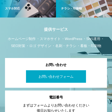
スマホ対応
チラシ・印刷物
提供サービス
ホームページ制作
スマホサイト
WordPress
SNS運用
SEO対策
ロゴ デザイン
名刺・チラシ
看板・印刷物
お問い合わせ
お問い合わせフォーム
電話番号
まずはフォームよりお問い合わせください
後日お知らせいたします