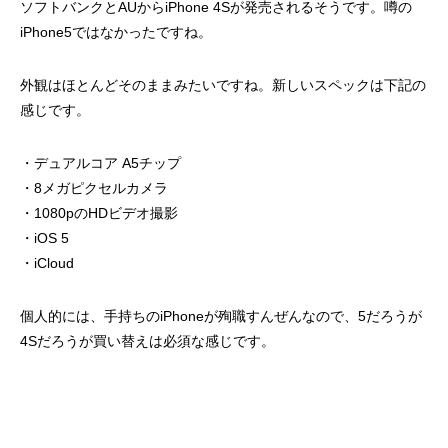
ソフトバンクとAUからiPhone 4Sが発売されるそうです。噂の
iPhone5ではなかったですね。
外観はほとんどそのままみたいですね。新しいスペックは下記の
感じです。
・デュアルコア A5チップ
・8メガピクセルカメラ
・1080pのHDビデオ撮影
・iOS 5
・iCloud
個人的には、手持ちのiPhoneが殉職すんぜんなので、5だろうが
4Sだろうが買い替えは必須な感じです。