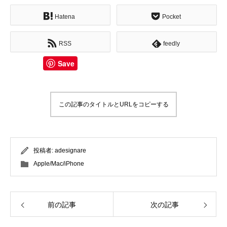
Hatena
Pocket
RSS
feedly
Save
この記事のタイトルとURLをコピーする
投稿者:
adesignare
Apple/Mac/iPhone
前の記事
次の記事