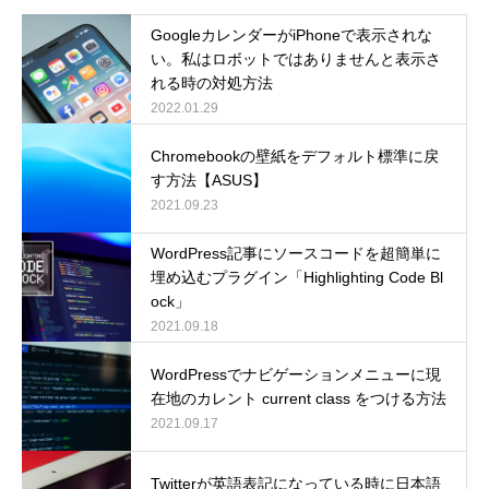
GoogleカレンダーがiPhoneで表示されな
い。私はロボットではありませんと表示さ
れる時の対処方法
2022.01.29
Chromebookの壁紙をデフォルト標準に戻
す方法【ASUS】
2021.09.23
WordPress記事にソースコードを超簡単に
埋め込むプラグイン「Highlighting Code Bl
ock」
2021.09.18
WordPressでナビゲーションメニューに現
在地のカレント current class をつける方法
2021.09.17
Twitterが英語表記になっている時に日本語