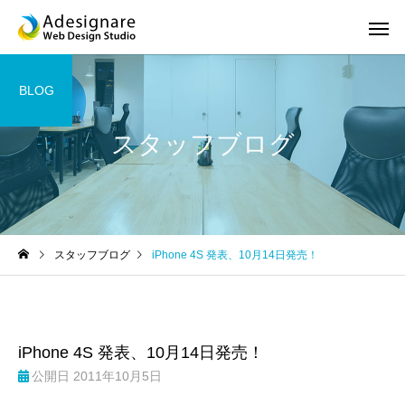
BLOG
スタッフブログ
ホームページ制作
スマホサ
スタッフブログ
iPhone 4S 発表、10月14日発売！
SEO対策
ロゴ デザ
iPhone 4S 発表、10月14日発売！
公開日
2011年10月5日