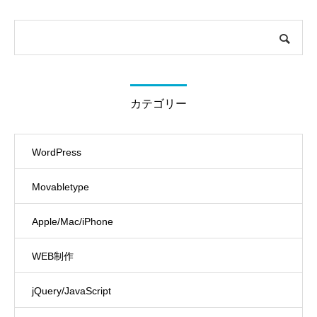
カテゴリー
WordPress
Movabletype
Apple/Mac/iPhone
WEB制作
jQuery/JavaScript