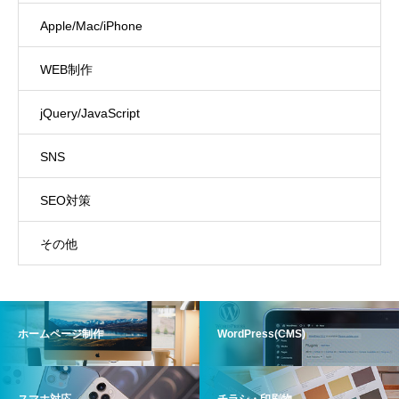
Apple/Mac/iPhone
WEB制作
jQuery/JavaScript
SNS
SEO対策
その他
ホームページ制作
WordPress(CMS)
スマホ対応
チラシ・印刷物