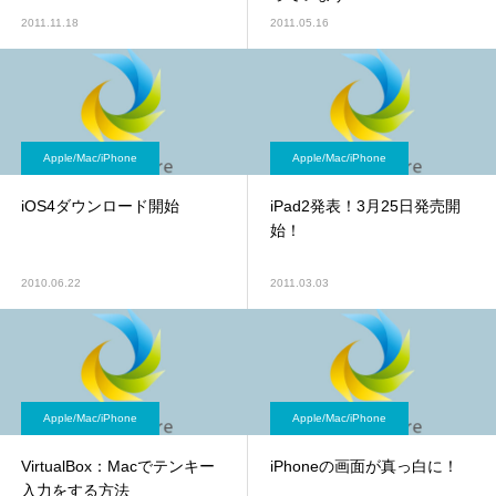
2011.11.18
2011.05.16
Apple/Mac/iPhone
Apple/Mac/iPhone
iOS4ダウンロード開始
iPad2発表！3月25日発売開
始！
2010.06.22
2011.03.03
Apple/Mac/iPhone
Apple/Mac/iPhone
VirtualBox：Macでテンキー
iPhoneの画面が真っ白に！
入力をする方法