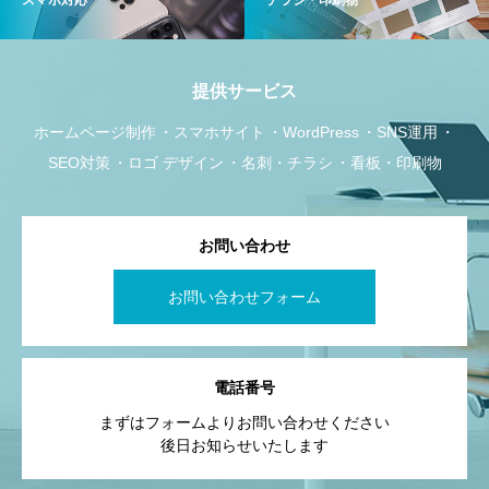
提供サービス
ホームページ制作
スマホサイト
WordPress
SNS運用
SEO対策
ロゴ デザイン
名刺・チラシ
看板・印刷物
お問い合わせ
お問い合わせフォーム
電話番号
まずはフォームよりお問い合わせください
後日お知らせいたします