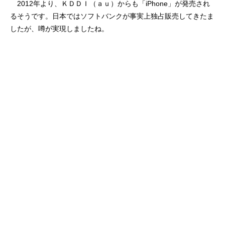
2012年より、ＫＤＤＩ（ａｕ）からも「iPhone」が発売され
るそうです。日本ではソフトバンクが事実上独占販売してきたま
したが、噂が実現しましたね。