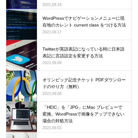
2021.09.18
WordPressでナビゲーションメニューに現
在地のカレント current class をつける方法
2021.09.17
Twitterが英語表記になっている時に日本語
表記に言語設定を変更する方法
2021.09.09
オリンピック記念チケット PDFダウンロー
ドのやり方（無料）
2021.09.08
「HEIC」を「JPG」にMac プレビューで
変換。WordPressで画像をアップできない
場合の対処方法
2021.09.02