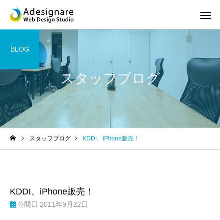
BLOG
スタッフブログ
ホームページ制作
スマホサ
スタッフブログ
KDDI、iPhone販売！
SEO対策
ロゴ デザ
KDDI、iPhone販売！
公開日
2011年9月22日