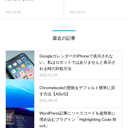
2012.03.29
2011.06.14
最近の記事
GoogleカレンダーがiPhoneで表示されな
い。私はロボットではありませんと表示さ
れる時の対処方法
2022.01.29
Chromebookの壁紙をデフォルト標準に戻
す方法【ASUS】
2021.09.23
WordPress記事にソースコードを超簡単に
埋め込むプラグイン「Highlighting Code Bl
ock」