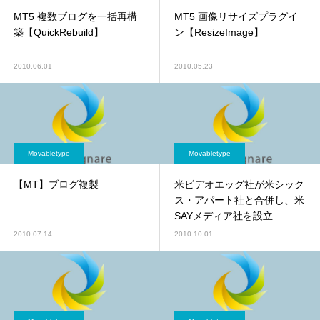
MT5 複数ブログを一括再構
MT5 画像リサイズプラグイ
築【QuickRebuild】
ン【ResizeImage】
2010.06.01
2010.05.23
Movabletype
Movabletype
【MT】ブログ複製
米ビデオエッグ社が米シック
ス・アパート社と合併し、米
SAYメディア社を設立
2010.07.14
2010.10.01