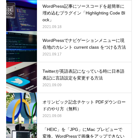
WordPress記事にソースコードを超簡単に
埋め込むプラグイン「Highlighting Code Bl
ock」
2021.09.18
WordPressでナビゲーションメニューに現
在地のカレント current class をつける方法
2021.09.17
Twitterが英語表記になっている時に日本語
表記に言語設定を変更する方法
2021.09.09
オリンピック記念チケット PDFダウンロー
ドのやり方（無料）
2021.09.08
「HEIC」を「JPG」にMac プレビューで
変換。WordPressで画像をアップできない