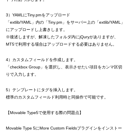
3）YAMLにTiny.pmをアップロード
「extlib/YAML」内の「Tiny.pm」をサーバー上の「extlib/YAML」
にアップロードし上書きします。
※後述しますが、解凍したフォルダ内にjQuryがありますが、
MT5で利用する場合はアップロードする必要はありません。
4）カスタムフィールドを作成します。
「checkbox Group」を選択し、表示させたい項目をカンマ区切
りで入力します。
5）テンプレートにタグを挿入します。
標準のカスタムフィールド利用時と同操作で可能です。
【Movable Type5で使用する際の問題点】
Movable Type 5にMore Custom Fieldsプラグインをインストー