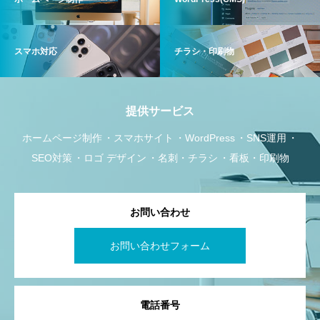
スマホ対応
チラシ・印刷物
提供サービス
ホームページ制作
スマホサイト
WordPress
SNS運用
SEO対策
ロゴ デザイン
名刺・チラシ
看板・印刷物
お問い合わせ
お問い合わせフォーム
電話番号