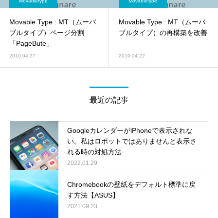
Movabletype
Movabletype
Movable Type : MT（ムーバ
Movable Type : MT（ムーバ
ブルタイプ）ページ分割
ブルタイプ）の再構築を改善
「PageBute」
2010.04.27
2010.04.22
最近の記事
GoogleカレンダーがiPhoneで表示されな
い。私はロボットではありませんと表示さ
れる時の対処方法
2022.01.29
Chromebookの壁紙をデフォルト標準に戻
す方法【ASUS】
2021.09.23