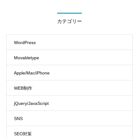
カテゴリー
WordPress
Movabletype
Apple/Mac/iPhone
WEB制作
jQuery/JavaScript
SNS
SEO対策