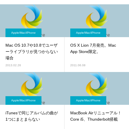
Apple/Mac/iPhone
Apple/Mac/iPhone
Mac OS 10.7や10.8でユーザ
OS X Lion 7月発売。Mac
ーライブラリが見つからない
App Store限定。
場合
2013.02.26
2011.06.08
Apple/Mac/iPhone
Apple/Mac/iPhone
iTunesで同じアルバムの曲が
MacBook Airリニューアル！
1つにまとまらない
Core i5、Thunderbolt搭載