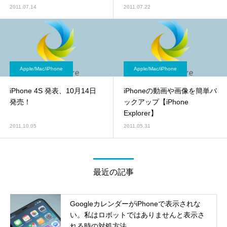
2011.07.14
2011.07.22
Apple/Mac/iPhone
Apple/Mac/iPhone
iPhone 4S 発表、10月14日
iPhoneの動画や画像を簡単バ
発売！
ックアップ【iPhone
Explorer】
2011.10.05
2011.05.31
最近の記事
GoogleカレンダーがiPhoneで表示されな
い。私はロボットではありませんと表示さ
れる時の対処方法