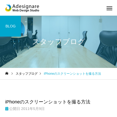
BLOG
スタッフブログ
ホームページ制作
スマホサ
スタッフブログ
iPhoneのスクリーンショットを撮る方法
SEO対策
ロゴ デザ
iPhoneのスクリーンショットを撮る方法
公開日
2011年5月9日