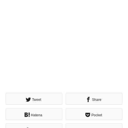
Tweet
Share
Hatena
Pocket