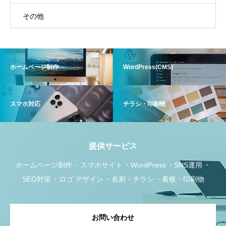
その他
ホームページ制作
WordPress(CMS)
スマホ対応
チラシ・印刷物
提供サービス
ホームページ制作
スマホサイト
WordPress
SNS運用
SEO対策
ロゴ デザイン
名刺・チラシ
看板・印刷物
お問い合わせ