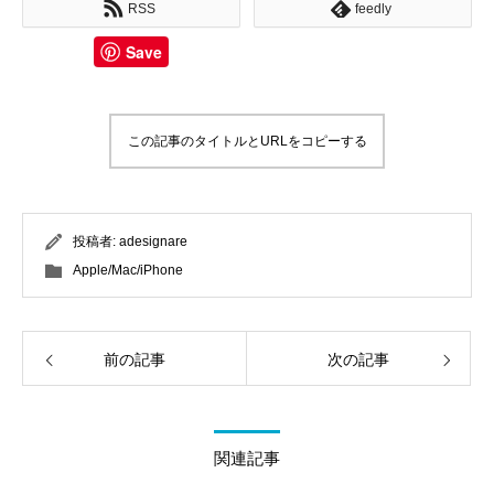
RSS
feedly
Save
この記事のタイトルとURLをコピーする
投稿者:
adesignare
Apple/Mac/iPhone
前の記事
次の記事
関連記事