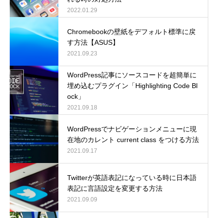
2022.01.29
Chromebookの壁紙をデフォルト標準に戻
す方法【ASUS】
2021.09.23
WordPress記事にソースコードを超簡単に
埋め込むプラグイン「Highlighting Code Bl
ock」
2021.09.18
WordPressでナビゲーションメニューに現
在地のカレント current class をつける方法
2021.09.17
Twitterが英語表記になっている時に日本語
表記に言語設定を変更する方法
2021.09.09